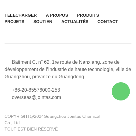
TÉLÉCHARGER
À PROPOS
PRODUITS
PROJETS
SOUTIEN
ACTUALITÉS
CONTACT
Bâtiment C, n° 62, 1re route de Nanxiang, zone de
développement de l’industrie de haute technologie, ville de
Guangzhou, province du Guangdong
+86-20-85576000-253
overseas@jointas.com
COPYRIGHT@2024Guangzhou Jointas Chemical
Co., Ltd.
TOUT EST BIEN RÉSERVÉ