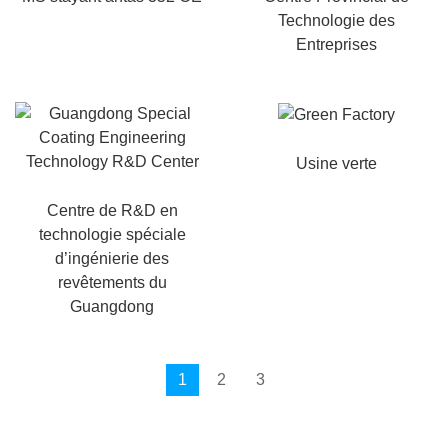
Technologie des
Entreprises
Usine verte
Centre de R&D en
technologie spéciale
d’ingénierie des
revêtements du
Guangdong
1
2
3