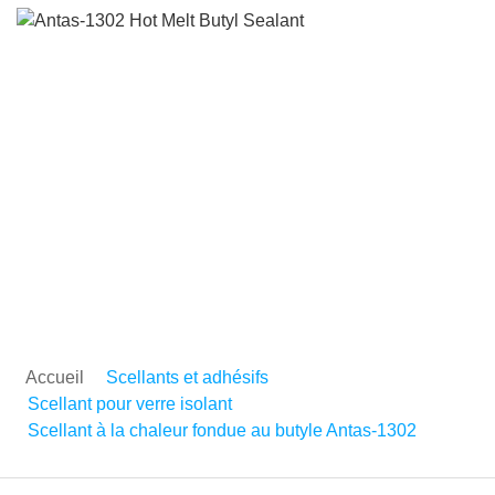
Scellant à la chaleur fon
au butyle Antas-1302
Accueil
Scellants et adhésifs
Scellant pour verre isolant
Scellant à la chaleur fondue au butyle Antas-1302