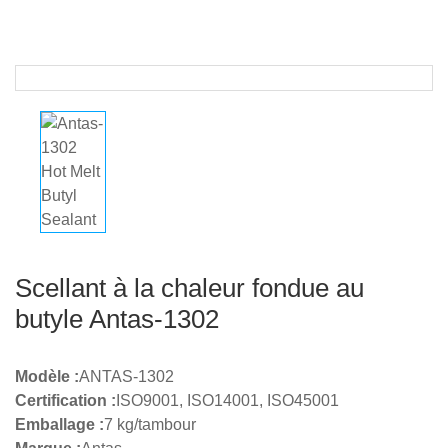
Scellant à la chaleur fondue au
butyle Antas-1302
Modèle :
ANTAS-1302
Certification :
ISO9001, ISO14001, ISO45001
Emballage :
7 kg/tambour