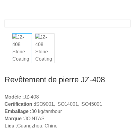
Revêtement de pierre JZ-408
Modèle :
JZ-408
Certification :
ISO9001, ISO14001, ISO45001
Emballage :
30 kg/tambour
Marque :
JOINTAS
Lieu :
Guangzhou, Chine