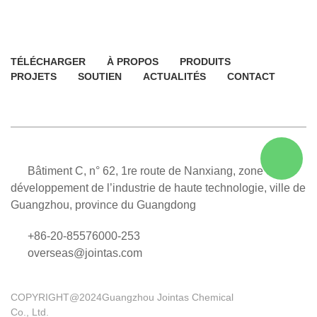
TÉLÉCHARGER
À PROPOS
PRODUITS
PROJETS
SOUTIEN
ACTUALITÉS
CONTACT
Bâtiment C, n° 62, 1re route de Nanxiang, zone de
développement de l’industrie de haute technologie, ville de
Guangzhou, province du Guangdong
+86-20-85576000-253
overseas@jointas.com
COPYRIGHT@2024Guangzhou Jointas Chemical
Co., Ltd.