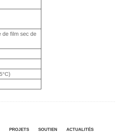
 de film sec de
5°C)
PROJETS
SOUTIEN
ACTUALITÉS