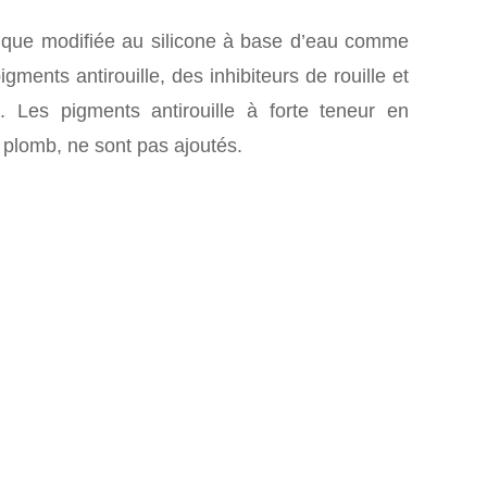
lique modifiée au silicone à base d’eau comme
gments antirouille, des inhibiteurs de rouille et
s. Les pigments antirouille à forte teneur en
 plomb, ne sont pas ajoutés.