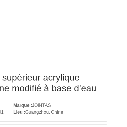
TÉS
CONTACTEZ-NOUS
Langue
supérieur acrylique
one modifié à base d’eau
Marque :
JOINTAS
01
Lieu :
Guangzhou, Chine