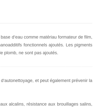
à base d’eau comme matériau formateur de film,
 nanoadditifs fonctionnels ajoutés. Les pigments
 le plomb, ne sont pas ajoutés.
ns d’autonettoyage, et peut également prévenir la
 aux alcalins, résistance aux brouillages salins,