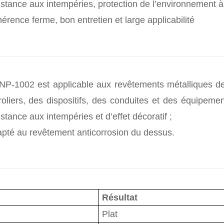
istance aux intempéries, protection de l’environnement 
érence ferme, bon entretien et large applicabilité
NP-1002 est applicable aux revêtements métalliques de 
roliers, des dispositifs, des conduites et des équipem
istance aux intempéries et d’effet décoratif ;
pté au revêtement anticorrosion du dessus.
Résultat
Plat