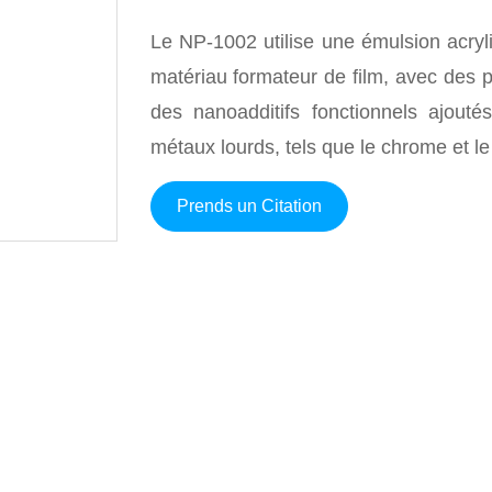
Le NP-1002 utilise une émulsion acry
matériau formateur de film, avec des pi
des nanoadditifs fonctionnels ajouté
métaux lourds, tels que le chrome et le
Prends un Citation