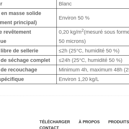
r
Blanc
 en masse solide
Environ 50 %
ment principal)
2
e revêtement
0,20 kg/m
(mesuré sous forme
que
50 microns)
ibre de sellerie
≤2h (25°C, humidité 50 %)
de séchage complet
≤24h (25°C, humidité 50 %)
de recouchage
Minimum 4h, maximum 48h (2
spécifique
Environ 1,20 kg/L
TÉLÉCHARGER
À PROPOS
PRODUITS
CONTACT