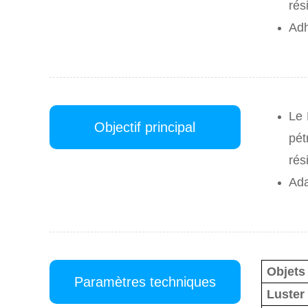
rés
Adh
Le 
Objectif principal
pét
rés
Ada
Objets
Paramètres techniques
Luster