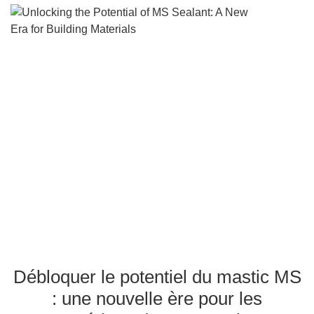
Débloquer le potentiel du
mastic MS : une nouvelle
pour les matériaux de
construction
Débloquer le potentiel du mastic MS
: une nouvelle ère pour les