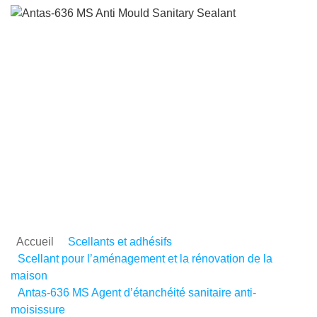
Antas-636 MS Agent
d’étanchéité sanitaire ant
moisissure
Accueil
Scellants et adhésifs
Scellant pour l’aménagement et la rénovation de la
maison
Antas-636 MS Agent d’étanchéité sanitaire anti-
moisissure